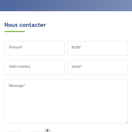
Nous contacter
Prénom*
NOM*
Votre numéro
email*
Message*