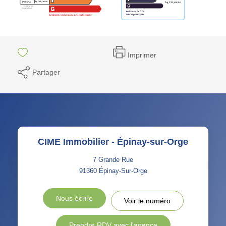
Imprimer
Partager
CIME Immobilier - Épinay-sur-Orge
7 Grande Rue
91360
Épinay-Sur-Orge
Nous écrire
Voir le numéro
Prendre RDV avec l'agence