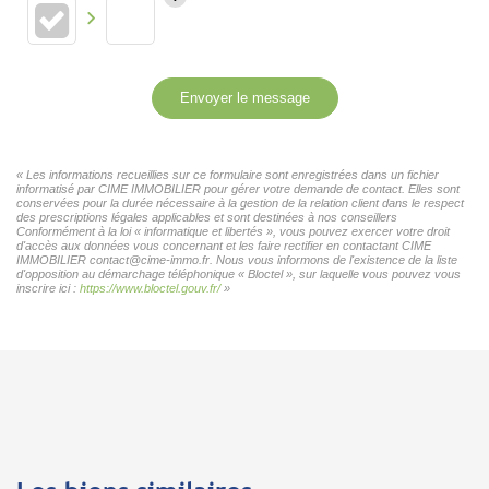
Envoyer le message
« Les informations recueillies sur ce formulaire sont enregistrées dans un fichier
informatisé par CIME IMMOBILIER pour gérer votre demande de contact. Elles sont
conservées pour la durée nécessaire à la gestion de la relation client dans le respect
des prescriptions légales applicables et sont destinées à nos conseillers
Conformément à la loi « informatique et libertés », vous pouvez exercer votre droit
d'accès aux données vous concernant et les faire rectifier en contactant CIME
IMMOBILIER contact@cime-immo.fr. Nous vous informons de l'existence de la liste
d'opposition au démarchage téléphonique « Bloctel », sur laquelle vous pouvez vous
inscrire ici :
https://www.bloctel.gouv.fr/
»