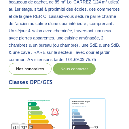
beaucoup de cachet, de 89 m² Loi CARREZ (124 m² utiles)
au 1er étage, situé à proximité des écoles, des commerces
et de la gare RER C. Laissez-vous séduire par le charme
de l'ancien au calme d'une cour intérieure , comprenant :
Un séjour & salon avec cheminée, traversant lumineux
avec pierres apparentes, une cuisine aménagée, 2
chambres & un bureau (ou chambre) , une SdE & une SdB,
& une cave . RARE sur le secteur ! avec cour et jardin
commun. A visiter sans tarder ! 01.69.09.75.75
Nos honoraires
Nous contacter
Classes DPE/GES