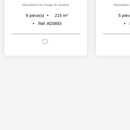
Honoraires à la charge du vendeur
Honoraires 
215
m²
8
pièce(s)
5
pièc
Réf
AD3883