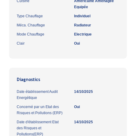
Cuisine
Américaine Amenagée
Equipée
Type Chauffage
Individuel
Méca. Chauffage
Radiateur
Mode Chauffage
Electrique
Clair
Oui
Diagnostics
Date établissement Audit
14/10/2025
Energétique
Concerné par un Etat des
Oui
Risques et Pollutions (ERP)
Date d'établissement Etat
14/10/2025
des Risques et
Pollutions(ERP)