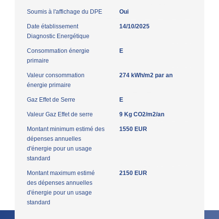
Soumis à l'affichage du DPE
Oui
Date établissement
14/10/2025
Diagnostic Energétique
Consommation énergie
E
primaire
Valeur consommation
274 kWh/m2 par an
énergie primaire
Gaz Effet de Serre
E
Valeur Gaz Effet de serre
9 Kg CO2/m2/an
Montant minimum estimé des
1550 EUR
dépenses annuelles
d'énergie pour un usage
standard
Montant maximum estimé
2150 EUR
des dépenses annuelles
d'énergie pour un usage
standard