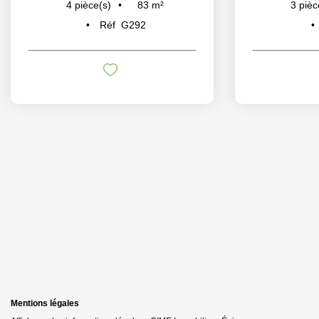
83
m²
4
pièce(s)
3
pièc
Réf
G292
Mentions légales