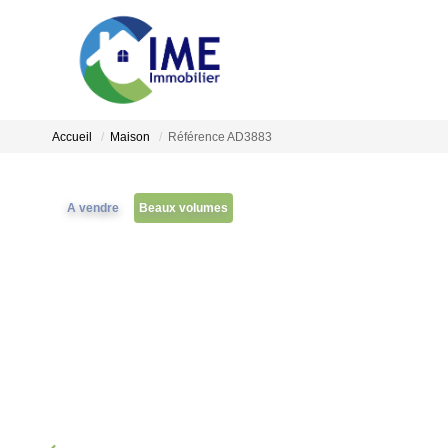
Accueil
Maison
Référence AD3883
A vendre
Beaux volumes