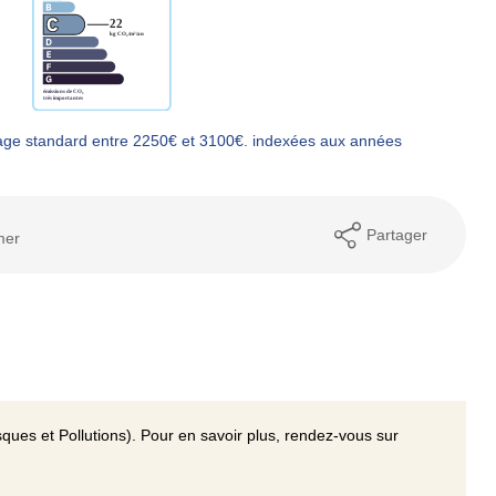
age standard entre 2250€ et 3100€. indexées aux années
Partager
mer
ques et Pollutions). Pour en savoir plus, rendez-vous sur