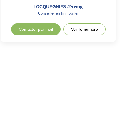
LOCQUEGNIES Jérémy
,
Conseiller en Immobilier
Contacter par mail
Voir le numéro