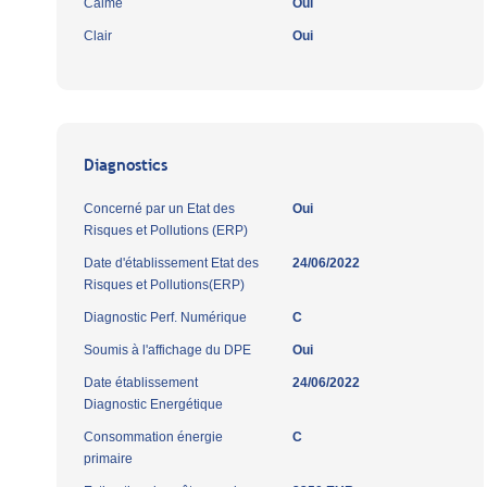
Calme
Oui
Clair
Oui
Diagnostics
Concerné par un Etat des
Oui
Risques et Pollutions (ERP)
Date d'établissement Etat des
24/06/2022
Risques et Pollutions(ERP)
Diagnostic Perf. Numérique
C
Soumis à l'affichage du DPE
Oui
Date établissement
24/06/2022
Diagnostic Energétique
Consommation énergie
C
primaire