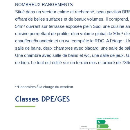
NOMBREUX RANGEMENTS
Situé dans un secteur calme et recherché, beau pavillon BRE
offrant de belles surfaces et de beaux volumes. Il comprend,
54m² ouvrant sur terrasse exposée plein Sud, une cuisine a
cuisine permettant de profiter d'un volume global de 90m² d
chaufferie/buanderie et un wc complète le RDC. A l'étage : 
salle de bains, deux chambres avec placard, une salle de ba
Une chambre avec salle de bains et wc, une salle de jeux. Ga
ce bien. Le tout est édifié sur un terrain clos et arboré de 73
**
Honoraires à la charge du vendeur
Classes DPE/GES