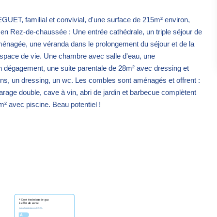
GUET, familial et convivial, d'une surface de 215m² environ,
 en Rez-de-chaussée : Une entrée cathédrale, un triple séjour de
ménagée, une véranda dans le prolongement du séjour et de la
'espace de vie. Une chambre avec salle d'eau, une
Un dégagement, une suite parentale de 28m² avec dressing et
ins, un dressing, un wc. Les combles sont aménagés et offrent :
rage double, cave à vin, abri de jardin et barbecue complètent
6m² avec piscine. Beau potentiel !