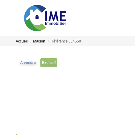
Accueil
Maison
Référence JL4550
A vendre
Exclusif