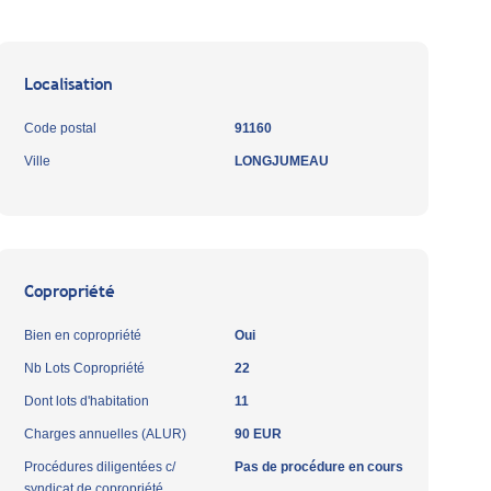
Localisation
Code postal
91160
Ville
LONGJUMEAU
Copropriété
Bien en copropriété
Oui
Nb Lots Copropriété
22
Dont lots d'habitation
11
Charges annuelles (ALUR)
90 EUR
Procédures diligentées c/
Pas de procédure en cours
syndicat de copropriété