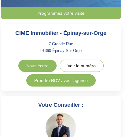
Programmez votre visite
CIME Immobilier - Épinay-sur-Orge
7 Grande Rue
91360
Épinay-Sur-Orge
Nous écrire
Voir le numéro
Prendre RDV avec l'agence
Votre Conseiller :