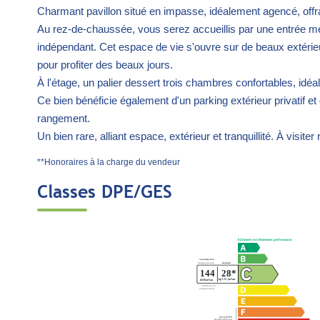
Charmant pavillon situé en impasse, idéalement agencé, offran
Au rez-de-chaussée, vous serez accueillis par une entrée me
indépendant. Cet espace de vie s'ouvre sur de beaux extérieu
pour profiter des beaux jours.
À l'étage, un palier dessert trois chambres confortables, idéa
Ce bien bénéficie également d'un parking extérieur privatif 
rangement.
Un bien rare, alliant espace, extérieur et tranquillité. À visiter
**
Honoraires à la charge du vendeur
Classes DPE/GES