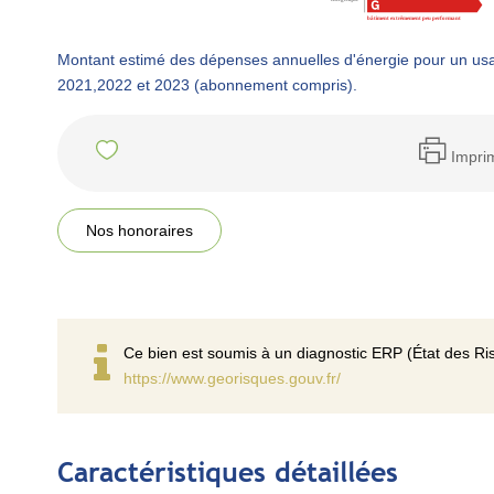
Montant estimé des dépenses annuelles d'énergie pour un us
2021,2022 et 2023 (abonnement compris).
Impri
Nos honoraires
Ce bien est soumis à un diagnostic ERP (État des Ris
https://www.georisques.gouv.fr/
Caractéristiques détaillées