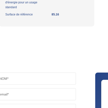
d'énergie pour un usage
standard
Surface de référence
85.16
NOM*
email*