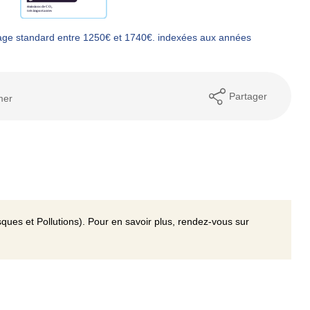
age standard entre 1250€ et 1740€. indexées aux années
Partager
mer
ques et Pollutions). Pour en savoir plus, rendez-vous sur