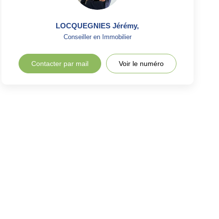
LOCQUEGNIES Jérémy
,
Conseiller en Immobilier
Contacter par mail
Voir le numéro