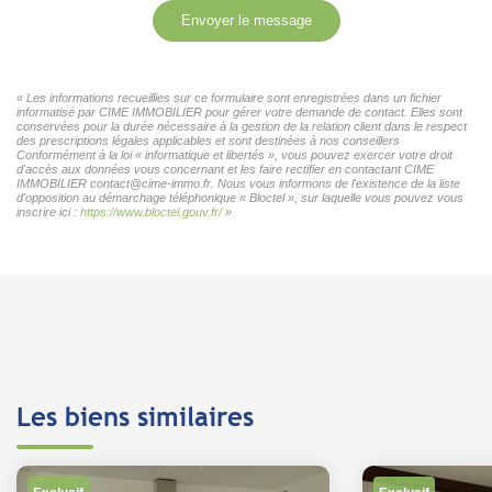
Envoyer le message
« Les informations recueillies sur ce formulaire sont enregistrées dans un fichier
informatisé par CIME IMMOBILIER pour gérer votre demande de contact. Elles sont
conservées pour la durée nécessaire à la gestion de la relation client dans le respect
des prescriptions légales applicables et sont destinées à nos conseillers
Conformément à la loi « informatique et libertés », vous pouvez exercer votre droit
d'accès aux données vous concernant et les faire rectifier en contactant CIME
IMMOBILIER contact@cime-immo.fr. Nous vous informons de l'existence de la liste
d'opposition au démarchage téléphonique « Bloctel », sur laquelle vous pouvez vous
inscrire ici :
https://www.bloctel.gouv.fr/
»
Les biens similaires