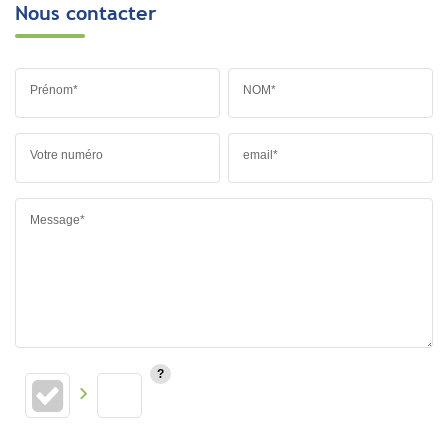
Nous contacter
Prénom*
NOM*
Votre numéro
email*
Message*