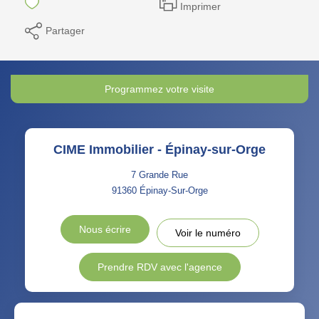
Imprimer
Partager
Programmez votre visite
CIME Immobilier - Épinay-sur-Orge
7 Grande Rue
91360
Épinay-Sur-Orge
Nous écrire
Voir le numéro
Prendre RDV avec l'agence