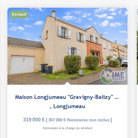
Exclusif
Maison Longjumeau "Gravigny-Balizy" 4 pièce(s) 85 m2
,
Longjumeau
319 000 €
|
|
307 000 €
Honoraires non inclus
Honoraires à la charge du vendeur