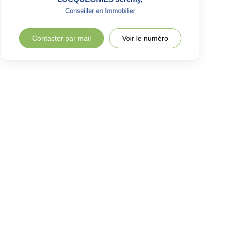
Conseiller en Immobilier
Contacter par mail
Voir le numéro