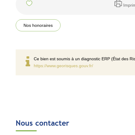
Impri
Nos honoraires
Ce bien est soumis à un diagnostic ERP (État des Ris
https://www.georisques.gouv.fr/
Nous contacter