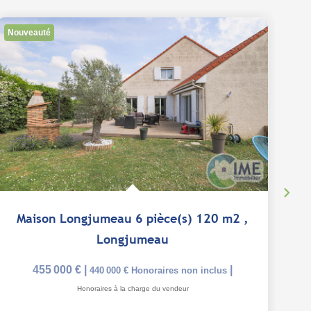
Nouveauté
Ex
Maison Longjumeau 6 pièce(s) 120 m2
,
Longjumeau
455 000 €
|
|
440 000 €
Honoraires non inclus
Honoraires à la charge du vendeur