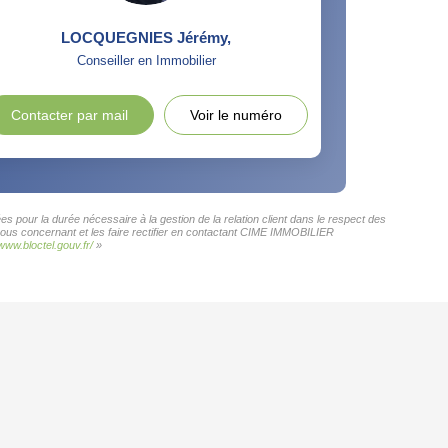
LOCQUEGNIES Jérémy
,
Conseiller en Immobilier
Contacter par mail
Voir le numéro
 pour la durée nécessaire à la gestion de la relation client dans le respect des
 vous concernant et les faire rectifier en contactant CIME IMMOBILIER
/www.bloctel.gouv.fr/
»