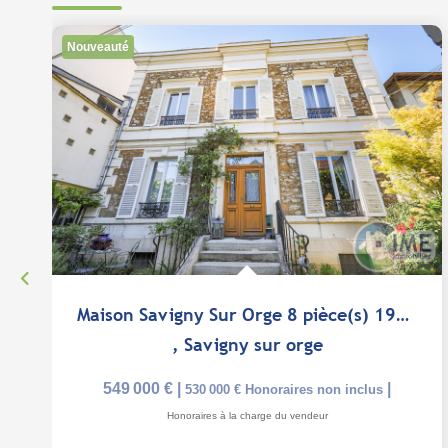
Nouveauté
Maison Savigny Sur Orge 8 pièce(s) 193 m2
,
Savigny sur orge
549 000 €
|
|
530 000 €
Honoraires non inclus
Honoraires à la charge du vendeur