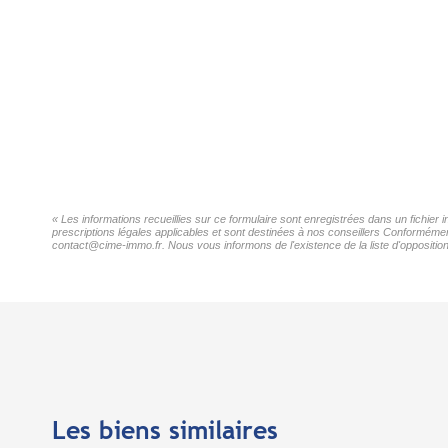
« Les informations recueillies sur ce formulaire sont enregistrées dans un fichie
prescriptions légales applicables et sont destinées à nos conseillers Conformémen
contact@cime-immo.fr. Nous vous informons de l'existence de la liste d'opposition
Les biens similaires