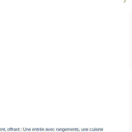
t, offrant : Une entrée avec rangements, une cuisine