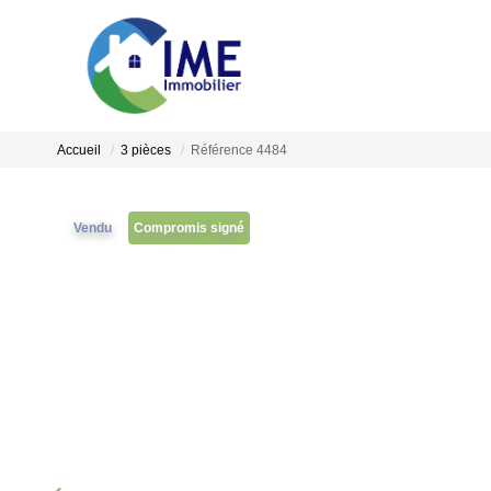
Accueil
3 pièces
Référence 4484
Vendu
Compromis signé