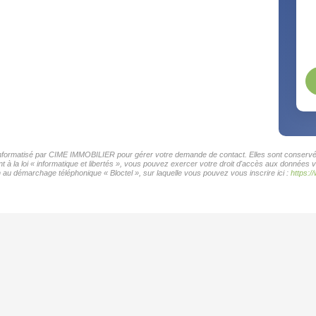
r informatisé par CIME IMMOBILIER pour gérer votre demande de contact. Elles sont conservées
t à la loi « informatique et libertés », vous pouvez exercer votre droit d'accès aux données
 au démarchage téléphonique « Bloctel », sur laquelle vous pouvez vous inscrire ici :
https:/