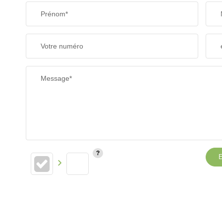
Prénom*
Votre numéro
Message*
E