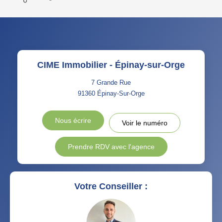
CIME Immobilier - Épinay-sur-Orge
7 Grande Rue
91360
Épinay-Sur-Orge
Nous écrire
Voir le numéro
Prendre RDV avec l'agence
Votre Conseiller :