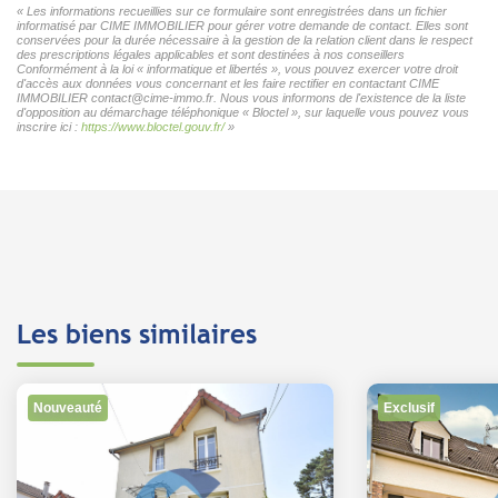
« Les informations recueillies sur ce formulaire sont enregistrées dans un fichier
informatisé par CIME IMMOBILIER pour gérer votre demande de contact. Elles sont
conservées pour la durée nécessaire à la gestion de la relation client dans le respect
des prescriptions légales applicables et sont destinées à nos conseillers
Conformément à la loi « informatique et libertés », vous pouvez exercer votre droit
d'accès aux données vous concernant et les faire rectifier en contactant CIME
IMMOBILIER contact@cime-immo.fr. Nous vous informons de l'existence de la liste
d'opposition au démarchage téléphonique « Bloctel », sur laquelle vous pouvez vous
inscrire ici :
https://www.bloctel.gouv.fr/
»
Les biens similaires
Nouveauté
Exclusif