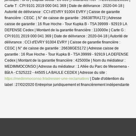
Carte T : CPI 9101 2019 000 041 369 | Date de délivrance : 2020-04-18 |
Autorité de délivrance : CCI d'EVRY 91004 EVRY | Caisse de garantie
financière : CEGC. | N° de caisse de garantie : 26638TRA172 | Adresse
caisse de garantie : 16 Rue Hoche - Tour Kupka B - TSA 39999 - 92919 LA
DEFENSE Cedex | Montant de la garantie financière : 110000e | Carte G :
CPI 9101 2019 000 041 369 | Date de délivrance : 2020-04-18 | Autorité de
délivrance : CCI d'EVRY 91004 EVRY | Caisse de garantie financière :
CEGC | N° de caisse de garantie : 26638GES172 | Adresse caisse de
garantie : 16 Rue Hoche - Tour Kupka B - TSA 39999 - 92919 LA DEFENSE
Cedex | Montant de la garantie financière : 425000e | Nom du médiateur :
MEDIMMOCONSO | Adresse du médiateur : 1 Allée du Parc de Mesemena -
Bât A - CS25222 - 44505 LA BAULE CEDEX | Adresse du site :
https://medimmoconso.fr/adresser-une-reclamation/
| Date d'obtention du
label : 27/02/2020
Entreprise juridiquement et financièrement indépendante