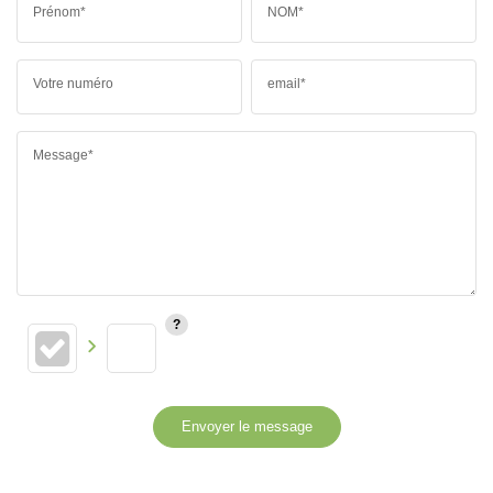
Prénom*
NOM*
Votre numéro
email*
Message*
Envoyer le message