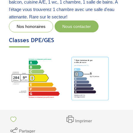
balcon, cuisine A/E, 1 wc, 1 chambre, 1 salle de bains. A
l'étage vous trouverez 1 chambre avec une salle d'eau
attenante. Rare sur le secteur!
Nos honoraires
Nous contacter
Classes DPE/GES
Imprimer
Partager