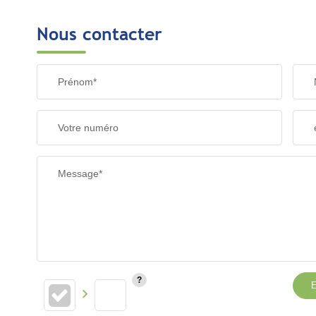
Nous contacter
Prénom*
Votre numéro
Message*
E