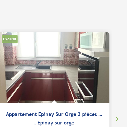
Exclusif
Ex
Appartement Epinay Sur Orge 3 pièces 61.83 m2
,
Epinay sur orge