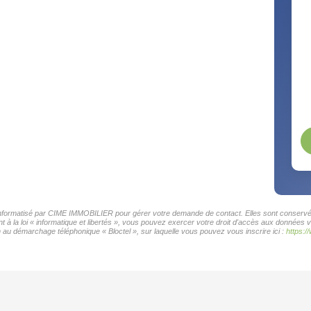
r informatisé par CIME IMMOBILIER pour gérer votre demande de contact. Elles sont conservées
t à la loi « informatique et libertés », vous pouvez exercer votre droit d'accès aux données
 au démarchage téléphonique « Bloctel », sur laquelle vous pouvez vous inscrire ici :
https:/