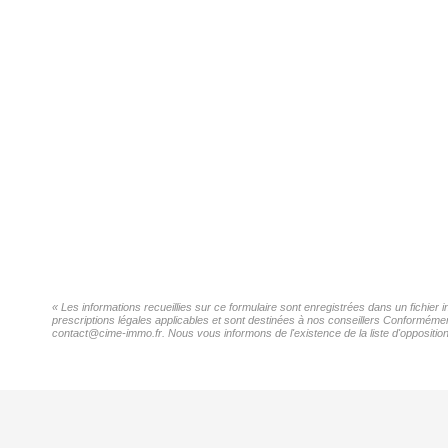
« Les informations recueillies sur ce formulaire sont enregistrées dans un fichie
prescriptions légales applicables et sont destinées à nos conseillers Conformémen
contact@cime-immo.fr. Nous vous informons de l'existence de la liste d'opposition