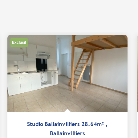
Exclusif
Studio Ballainvilliers 28.64m²
,
Ballainvilliers