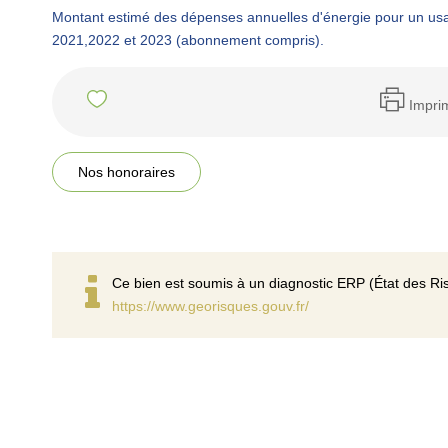
Montant estimé des dépenses annuelles d'énergie pour un us
2021,2022 et 2023 (abonnement compris).
Impri
Nos honoraires
Ce bien est soumis à un diagnostic ERP (État des Ris
https://www.georisques.gouv.fr/