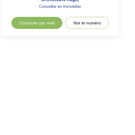
Conseiller en Immobilier
Contacter par mail
Voir le numéro