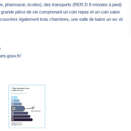
, pharmacie, écoles), des transports (RER D 8 minutes à pied)
e grande pièce de vie comprenant un coin repas et un coin salon
ouvrirez également trois chambres, une salle de bains un wc et
é
ues.gouv.fr/