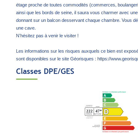
étage proche de toutes commodités (commerces, boulangerie
ainsi que les bords de seine, il saura vous charmer avec un
donnant sur un balcon desservant chaque chambre. Vous déc
une cave.
N'hésitez pas à venir le visiter !
Les informations sur les risques auxquels ce bien est expos
sont disponibles sur le site Géorisques : https://www.georisq
Classes DPE/GES