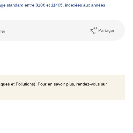
age standard entre 810€ et 1140€. indexées aux années
Partager
mer
ques et Pollutions). Pour en savoir plus, rendez-vous sur