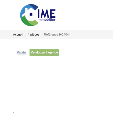
Accueil
4 pièces
Référence HC4044
Vendu
Vendu par l'agence