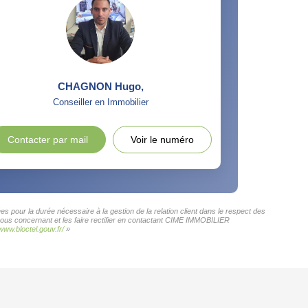
CHAGNON Hugo
,
Conseiller en Immobilier
Contacter par mail
Voir le numéro
 pour la durée nécessaire à la gestion de la relation client dans le respect des
 vous concernant et les faire rectifier en contactant CIME IMMOBILIER
/www.bloctel.gouv.fr/
»