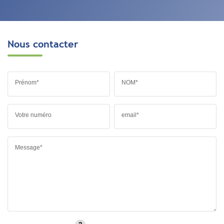
Nous contacter
Prénom*
NOM*
Votre numéro
email*
Message*