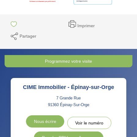
Imprimer
Partager
Programmez votre visite
CIME Immobilier - Épinay-sur-Orge
7 Grande Rue
91360
Épinay-Sur-Orge
Nous écrire
Voir le numéro