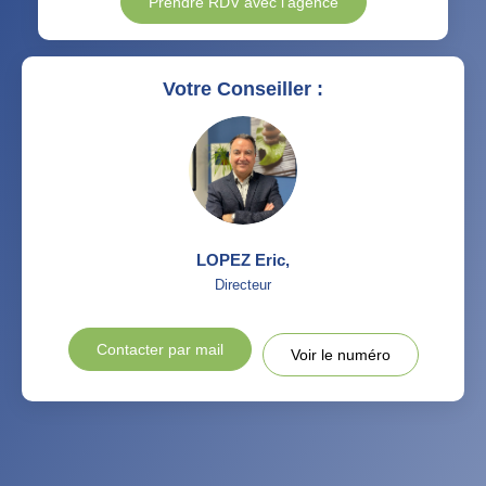
Prendre RDV avec l'agence
Votre Conseiller :
LOPEZ Eric
,
Directeur
Contacter par mail
Voir le numéro