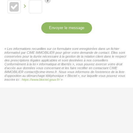
Envoyer le message
« Les informations recueillies sur ce formulaire sont enregistrées dans un fichier
informatisé par CIME IMMOBILIER pour gérer votre demande de contact. Elles sont
conservées pour la durée nécessaire à la gestion de la relation client dans le respect
des prescriptions légales applicables et sont destinées à nos conseillers
Conformément à la loi « informatique et libertés », vous pouvez exercer votre droit
d'accès aux données vous concernant et les faire rectifier en contactant CIME
IMMOBILIER contact@cime-immo.fr. Nous vous informons de l'existence de la liste
d'opposition au démarchage téléphonique « Bloctel », sur laquelle vous pouvez vous
inscrire ici :
https://www.bloctel.gouv.fr/
»