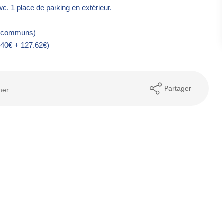
c. 1 place de parking en extérieur.
 + communs)
.40€ + 127.62€)
Partager
mer