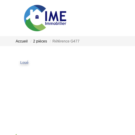
Accueil
2 pièces
Référence G477
Loué