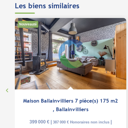
Les biens similaires
Nouveauté
Maison Ballainvilliers 7 pièce(s) 175 m2
,
Ballainvilliers
399 000 €
|
|
387 000 €
Honoraires non inclus