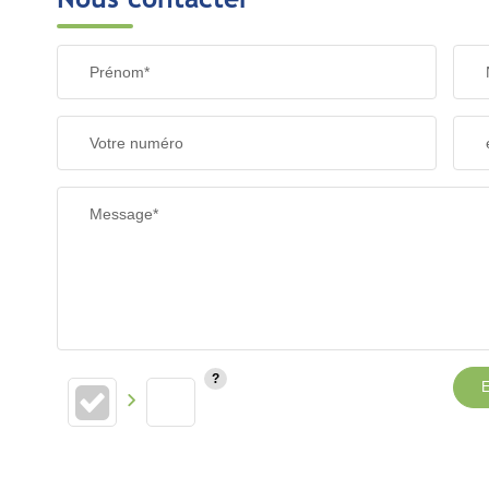
Prénom*
Votre numéro
Message*
E