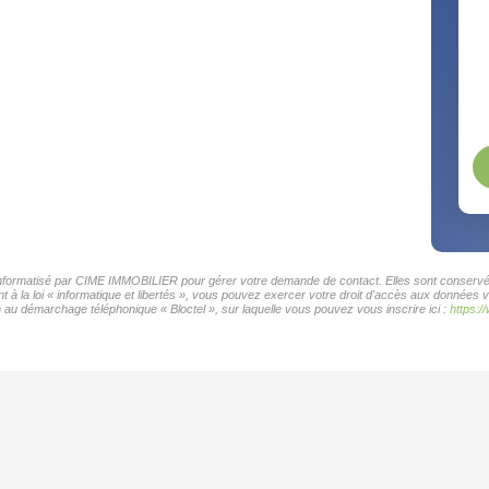
r informatisé par CIME IMMOBILIER pour gérer votre demande de contact. Elles sont conservées
t à la loi « informatique et libertés », vous pouvez exercer votre droit d'accès aux données
 au démarchage téléphonique « Bloctel », sur laquelle vous pouvez vous inscrire ici :
https:/