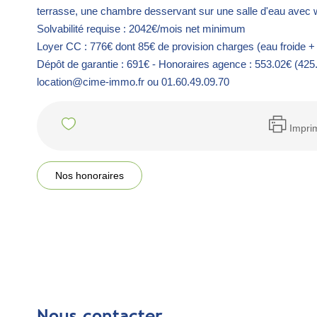
terrasse, une chambre desservant sur une salle d'eau avec w
Solvabilité requise : 2042€/mois net minimum
Loyer CC : 776€ dont 85€ de provision charges (eau froide
Dépôt de garantie : 691€ - Honoraires agence : 553.02€ (425
location@cime-immo.fr ou 01.60.49.09.70
Impri
Nos honoraires
Nous contacter