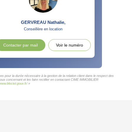
GERVREAU Nathalie
,
Conseillère en location
Contacter par mail
Voir le numéro
 pour la durée nécessaire à la gestion de la relation client dans le respect des
 vous concernant et les faire rectifier en contactant CIME IMMOBILIER
/www.bloctel.gouv.fr/
»