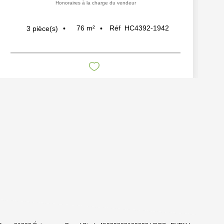
Honoraires à la charge du vendeur
76
m²
Réf
HC4392-1942
3
pièce(s)