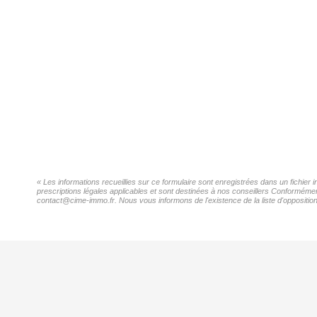
« Les informations recueillies sur ce formulaire sont enregistrées dans un fichie
prescriptions légales applicables et sont destinées à nos conseillers Conformémen
contact@cime-immo.fr. Nous vous informons de l'existence de la liste d'opposition