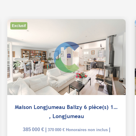
Exclusif
Maison Longjumeau Balizy 6 pièce(s) 125 m²
,
Longjumeau
385 000 €
|
|
370 000 €
Honoraires non inclus