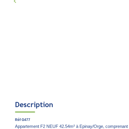
Description
Réf G477
Appartement F2 NEUF 42.54m² à Epinay/Orge, comprenant : 