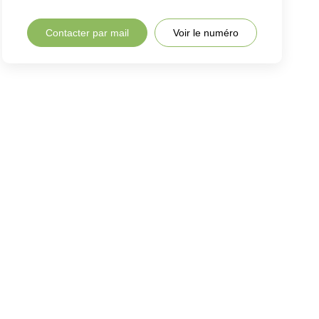
Contacter par mail
Voir le numéro