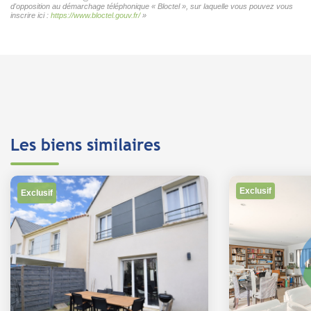
d'opposition au démarchage téléphonique « Bloctel », sur laquelle vous pouvez vous
inscrire ici :
https://www.bloctel.gouv.fr/
»
Les biens similaires
Exclusif
Exclusif