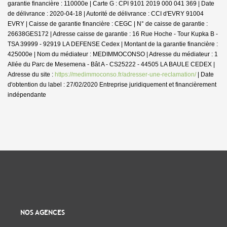
garantie financière : 110000e | Carte G : CPI 9101 2019 000 041 369 | Date
de délivrance : 2020-04-18 | Autorité de délivrance : CCI d'EVRY 91004
EVRY | Caisse de garantie financière : CEGC | N° de caisse de garantie :
26638GES172 | Adresse caisse de garantie : 16 Rue Hoche - Tour Kupka B -
TSA 39999 - 92919 LA DEFENSE Cedex | Montant de la garantie financière :
425000e | Nom du médiateur : MEDIMMOCONSO | Adresse du médiateur : 1
Allée du Parc de Mesemena - Bât A - CS25222 - 44505 LA BAULE CEDEX |
Adresse du site :
https://medimmoconso.fr/adresser-une-reclamation/
| Date
d'obtention du label : 27/02/2020
Entreprise juridiquement et financièrement
indépendante
NOS AGENCES