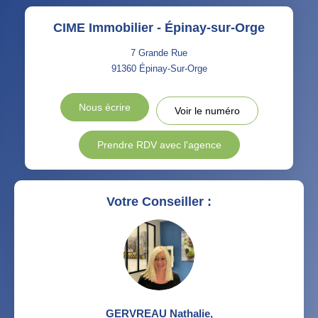
CIME Immobilier - Épinay-sur-Orge
7 Grande Rue
91360
Épinay-Sur-Orge
Nous écrire
Voir le numéro
Prendre RDV avec l'agence
Votre Conseiller :
GERVREAU Nathalie
,