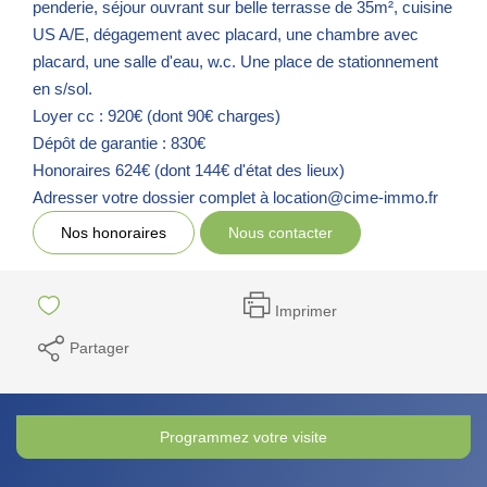
penderie, séjour ouvrant sur belle terrasse de 35m², cuisine
US A/E, dégagement avec placard, une chambre avec
placard, une salle d'eau, w.c. Une place de stationnement
en s/sol.
Loyer cc : 920€ (dont 90€ charges)
Dépôt de garantie : 830€
Honoraires 624€ (dont 144€ d'état des lieux)
Adresser votre dossier complet à location@cime-immo.fr
Nos honoraires
Nous contacter
Imprimer
Partager
Programmez votre visite