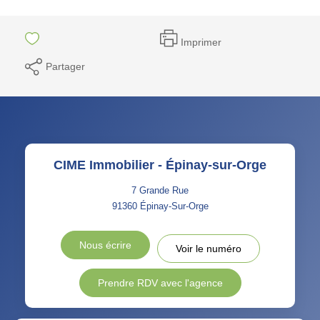
Imprimer
Partager
CIME Immobilier - Épinay-sur-Orge
7 Grande Rue
91360
Épinay-Sur-Orge
Nous écrire
Voir le numéro
Prendre RDV avec l'agence