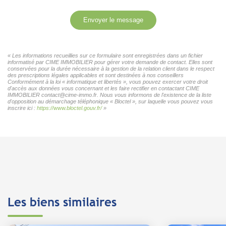
Envoyer le message
« Les informations recueillies sur ce formulaire sont enregistrées dans un fichier
informatisé par CIME IMMOBILIER pour gérer votre demande de contact. Elles sont
conservées pour la durée nécessaire à la gestion de la relation client dans le respect
des prescriptions légales applicables et sont destinées à nos conseillers
Conformément à la loi « informatique et libertés », vous pouvez exercer votre droit
d'accès aux données vous concernant et les faire rectifier en contactant CIME
IMMOBILIER contact@cime-immo.fr. Nous vous informons de l'existence de la liste
d'opposition au démarchage téléphonique « Bloctel », sur laquelle vous pouvez vous
inscrire ici :
https://www.bloctel.gouv.fr/
»
Les biens similaires