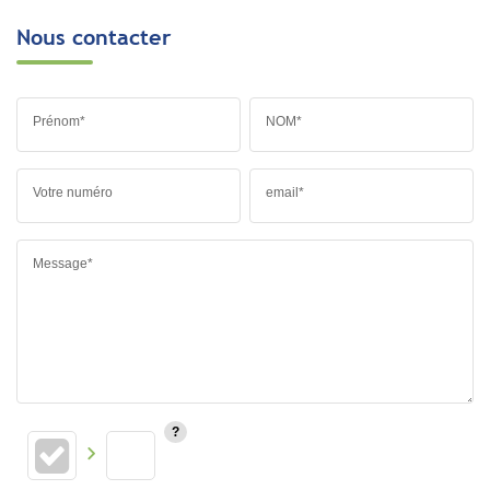
Nous contacter
Prénom*
NOM*
Votre numéro
email*
Message*