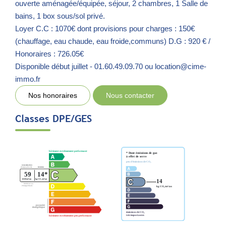
ouverte aménagée/équipée, séjour, 2 chambres, 1 Salle de
bains, 1 box sous/sol privé.
Loyer C.C : 1070€ dont provisions pour charges : 150€
(chauffage, eau chaude, eau froide,communs) D.G : 920 € /
Honoraires : 726.05€
Disponible début juillet - 01.60.49.09.70 ou location@cime-
immo.fr
Nos honoraires
Nous contacter
Classes DPE/GES