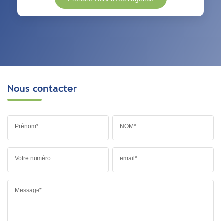
Nous contacter
Prénom*
NOM*
Votre numéro
email*
Message*