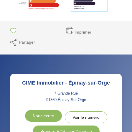
Imprimer
Partager
CIME Immobilier - Épinay-sur-Orge
7 Grande Rue
91360
Épinay-Sur-Orge
Nous écrire
Voir le numéro
Prendre RDV avec l'agence