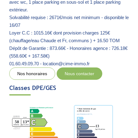
avec wc, 1 place parking en sous-sol et 1 place parking
extérieur.
Solvabilité requise : 2671€/mois net minimum - disponible le
16/07
Loyer C.C : 1015.16€ dont provision charges 125€
(chauffage/eau Chaude et Fr, communs ) + 16.50 TOM
Dépôt de Garantie : 873.66€ - Honoraires agence : 726.18€
(558.60€ + 167.58€)
01.60.49.09.70 - location@cime-immo.fr
Nos honoraires
Nous contacter
Classes DPE/GES