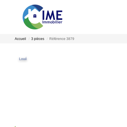
Accueil
3 pièces
Référence 3879
Loué