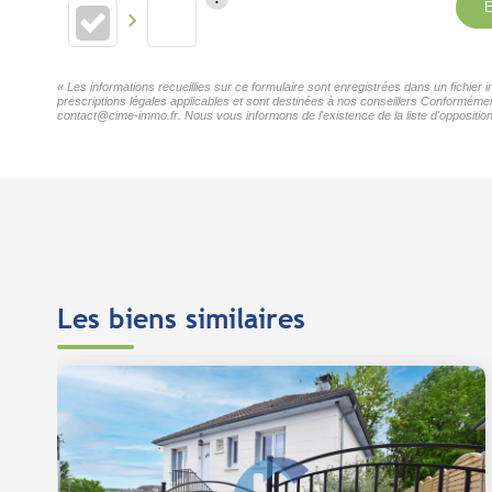
E
« Les informations recueillies sur ce formulaire sont enregistrées dans un fichie
prescriptions légales applicables et sont destinées à nos conseillers Conformémen
contact@cime-immo.fr. Nous vous informons de l'existence de la liste d'opposition
Les biens similaires