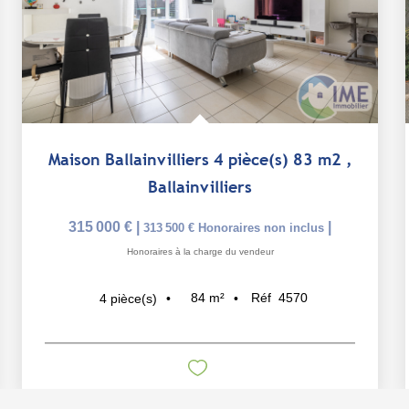
Maison Ballainvilliers 4 pièce(s) 83 m2
,
Ballainvilliers
315 000 €
|
|
313 500 €
Honoraires non inclus
Honoraires à la charge du vendeur
84
m²
Réf
4570
4
pièce(s)