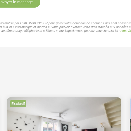
nvoyer le message
r informatisé par CIME IMMOBILIER pour gérer votre demande de contact. Elles sont conservées
t à la loi « informatique et libertés », vous pouvez exercer votre droit d'accès aux données
 au démarchage téléphonique « Bloctel », sur laquelle vous pouvez vous inscrire ici :
https:/
Exclusif