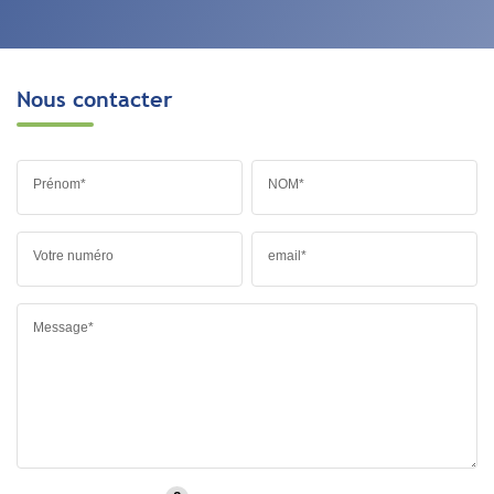
Nous contacter
Prénom*
NOM*
Votre numéro
email*
Message*