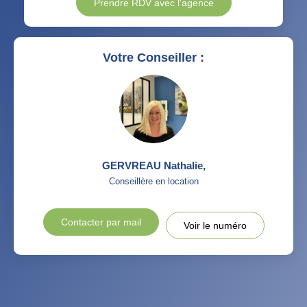
Prendre RDV avec l'agence
Votre Conseiller :
GERVREAU Nathalie
,
Conseillère en location
Contacter par mail
Voir le numéro