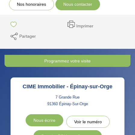
Nos honoraires
Nous contacter
Imprimer
Partager
Programmez votre visite
CIME Immobilier - Épinay-sur-Orge
7 Grande Rue
91360
Épinay-Sur-Orge
Nous écrire
Voir le numéro