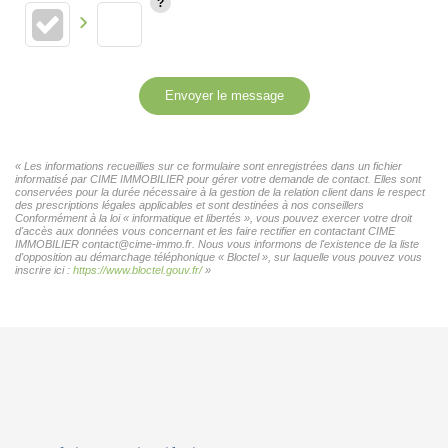
Envoyer le message
« Les informations recueillies sur ce formulaire sont enregistrées dans un fichier
informatisé par CIME IMMOBILIER pour gérer votre demande de contact. Elles sont
conservées pour la durée nécessaire à la gestion de la relation client dans le respect
des prescriptions légales applicables et sont destinées à nos conseillers
Conformément à la loi « informatique et libertés », vous pouvez exercer votre droit
d'accès aux données vous concernant et les faire rectifier en contactant CIME
IMMOBILIER contact@cime-immo.fr. Nous vous informons de l'existence de la liste
d'opposition au démarchage téléphonique « Bloctel », sur laquelle vous pouvez vous
inscrire ici :
https://www.bloctel.gouv.fr/
»