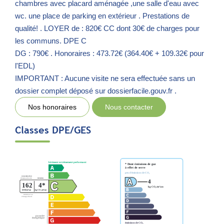
chambres avec placard aménagée ,une salle d'eau avec
wc. une place de parking en extérieur . Prestations de
qualité! . LOYER de : 820€ CC dont 30€ de charges pour
les communs. DPE C
DG : 790€ . Honoraires : 473.72€ (364.40€ + 109.32€ pour
l'EDL)
IMPORTANT : Aucune visite ne sera effectuée sans un
dossier complet déposé sur dossierfacile.gouv.fr .
Nos honoraires
Nous contacter
Classes DPE/GES