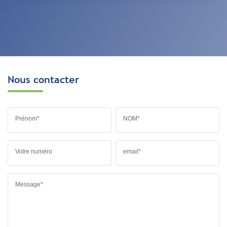
Nous contacter
Prénom*
NOM*
Votre numéro
email*
Message*