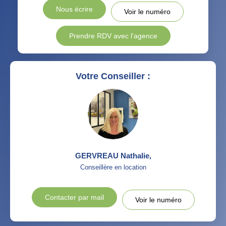
Nous écrire
Voir le numéro
Prendre RDV avec l'agence
Votre Conseiller :
GERVREAU Nathalie
,
Conseillère en location
Contacter par mail
Voir le numéro