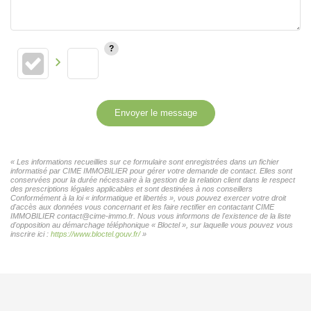
Envoyer le message
« Les informations recueillies sur ce formulaire sont enregistrées dans un fichier
informatisé par CIME IMMOBILIER pour gérer votre demande de contact. Elles sont
conservées pour la durée nécessaire à la gestion de la relation client dans le respect
des prescriptions légales applicables et sont destinées à nos conseillers
Conformément à la loi « informatique et libertés », vous pouvez exercer votre droit
d'accès aux données vous concernant et les faire rectifier en contactant CIME
IMMOBILIER contact@cime-immo.fr. Nous vous informons de l'existence de la liste
d'opposition au démarchage téléphonique « Bloctel », sur laquelle vous pouvez vous
inscrire ici :
https://www.bloctel.gouv.fr/
»