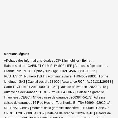
Mentions légales
Affichage des informations légales : CIME Immobilier - Épinay-sur-Orge |
Raison sociale : CABINET C.I.M.E. IMMOBILIER | Adresse siège social : 7
Grande Rue - 91360 Épinay-sur-Orge | Siret : 45029883100022 |
RCS : EVRY | Numero TVA Intracommunautaire : FR9450298831 | Forme
juridique : SAS | Capital social : 23 000 | Assurance RCP : AL591311/26638 |
Carte T : CPI 9101 2019 000 041 369 | Date de délivrance : 2020-04-18 |
Autorité de délivrance : CCI d'EVRY 91004 EVRY | Caisse de garantie
financière : CEGC. | N° de caisse de garantie : 26638TRA172 | Adresse
caisse de garantie : 16 Rue Hoche - Tour Kupka B - TSA 39999 - 92919 LA
DEFENSE Cedex | Montant de la garantie financière : 110000e | Carte G :
CPI 9101 2019 000 041 369 | Date de délivrance : 2020-04-18 | Autorité de