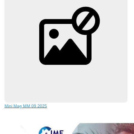
Parrainage
Nous Rejoindre
Avis Clients
CONTACT
EXTRANET
Mini Mag MM 09 2025