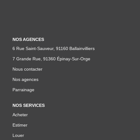
Parrainage
Nous Rejoindre
Avis Clients
NOS AGENCES
6 Rue Saint-Sauveur, 91160 Ballainvilliers
CONTACT
7 Grande Rue, 91360 Épinay-Sur-Orge
Nous contacter
EXTRANET
Nos agences
Parrainage
NOS SERVICES
Acheter
Estimer
Louer