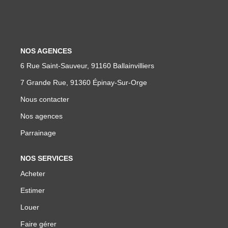
Parrainage
Nous Rejoindre
Avis Clients
NOS AGENCES
6 Rue Saint-Sauveur, 91160 Ballainvilliers
CONTACT
7 Grande Rue, 91360 Épinay-Sur-Orge
Nous contacter
EXTRANET
Nos agences
Parrainage
NOS SERVICES
Acheter
Estimer
Louer
Faire gérer