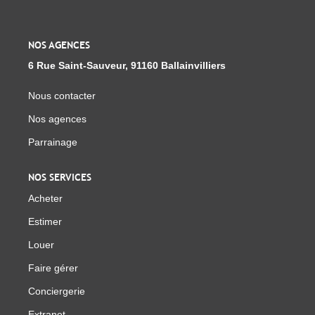
NOS AGENCES
6 Rue Saint-Sauveur, 91160 Ballainvilliers
Nous contacter
Nos agences
Parrainage
NOS SERVICES
Acheter
Estimer
Louer
Faire gérer
Conciergerie
Extranet