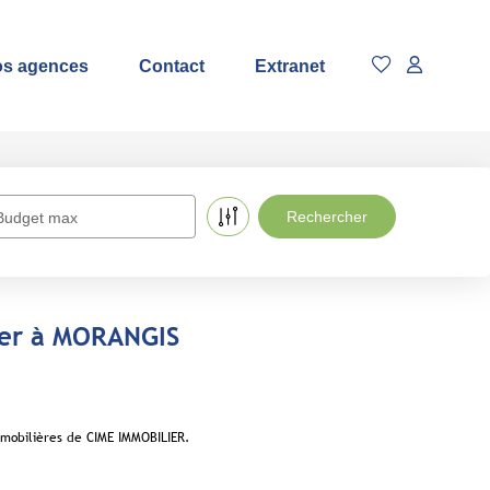
s agences
Contact
Extranet
Budget max
uer à MORANGIS
mobilières de CIME IMMOBILIER.