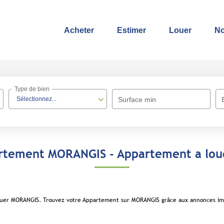
Acheter
Estimer
Louer
No
Type de bien
Sélectionnez...
Surface min
rtement MORANGIS - Appartement a lo
louer MORANGIS. Trouvez votre Appartement sur MORANGIS grâce aux annonces im