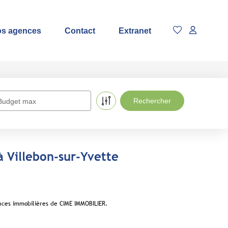
s agences
Contact
Extranet
Budget max
à Villebon-sur-Yvette
onces immobilières de CIME IMMOBILIER.