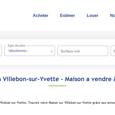
Acheter
Estimer
Louer
No
Type de bien
Sélectionnez...
Surface min
 Villebon-sur-Yvette - Maison a vendre 
Villebon-sur-Yvette. Trouvez votre Maison sur Villebon-sur-Yvette grâce aux ann